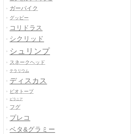
ガーパイク
グッピー
コリドラス
シクリッド
シュリンプ
スネークヘッド
テラリウム
ディスカス
ビオトープ
ピラニア
フグ
プレコ
ベタ&グラミー