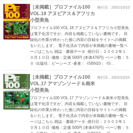
［未掲載］プロファイル100
発行日：2002/10/10
VOL.18 アヌビアス＆アフリカ
小型美魚
プロファイル100 VOL.18 アヌビアス＆アフリカ小型美魚
は電子化済ですが、内容を掲載していない書物です。 目
録化の作業が終わった後に内容の目録をサイトへの掲載
をいたします。 電子化済みで内容が未掲載の書物一覧ペ
ージはこちら 雑誌・書籍データ -発行日：２００２年１
０月１０日 -価格：定価 500円 (本体476円) -ページ数：５
０ -出版社：ピーシーズ -著者： -ISBN10： -IS…
［未掲載］プロファイル100
発行日：2002/10/10
VOL.17 アマゾンソード＆南米
小型美魚
プロファイル100 VOL.17 アマゾンソード＆南米小型美魚
は電子化済ですが、内容を掲載していない書物です。 目
録化の作業が終わった後に内容の目録をサイトへの掲載
をいたします。 電子化済みで内容が未掲載の書物一覧ペ
ージはこちら 雑誌・書籍データ -発行日：２００２年１
０月１０日 -価格：定価 500円 (本体476円) -ページ数：５