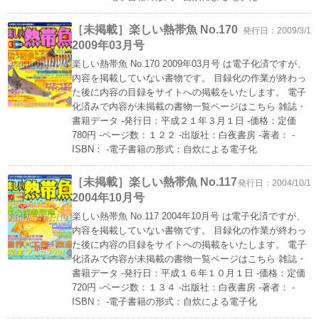
［未掲載］楽しい熱帯魚 No.170
発行日：2009/3/1
2009年03月号
楽しい熱帯魚 No.170 2009年03月号 は電子化済ですが、
内容を掲載していない書物です。 目録化の作業が終わっ
た後に内容の目録をサイトへの掲載をいたします。 電子
化済みで内容が未掲載の書物一覧ページはこちら 雑誌・
書籍データ -発行日：平成２１年３月１日 -価格：定価
780円 -ページ数：１２２ -出版社：白夜書房 -著者： -
ISBN： -電子書籍の形式：自炊による電子化
［未掲載］楽しい熱帯魚 No.117
発行日：2004/10/1
2004年10月号
楽しい熱帯魚 No.117 2004年10月号 は電子化済ですが、
内容を掲載していない書物です。 目録化の作業が終わっ
た後に内容の目録をサイトへの掲載をいたします。 電子
化済みで内容が未掲載の書物一覧ページはこちら 雑誌・
書籍データ -発行日：平成１６年１０月１日 -価格：定価
720円 -ページ数：１３４ -出版社：白夜書房 -著者： -
ISBN： -電子書籍の形式：自炊による電子化