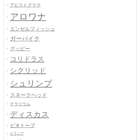
アピストグラマ
アロワナ
エンゼルフィッシュ
ガーパイク
グッピー
コリドラス
シクリッド
シュリンプ
スネークヘッド
テラリウム
ディスカス
ビオトープ
ピラニア