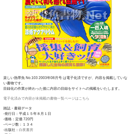
楽しい熱帯魚 No.103 2003年08月号 は電子化済ですが、内容を掲載していな
い書物です。
目録化の作業が終わった後に内容の目録をサイトへの掲載をいたします。
電子化済みで内容が未掲載の書物一覧ページはこちら
雑誌・書籍データ
-発行日：平成１５年８月１日
-価格：定価 720円
-ページ数：１３４
-出版社：
白夜書房