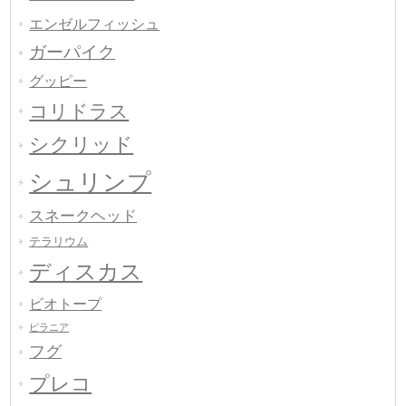
エンゼルフィッシュ
ガーパイク
グッピー
コリドラス
シクリッド
シュリンプ
スネークヘッド
テラリウム
ディスカス
ビオトープ
ピラニア
フグ
プレコ