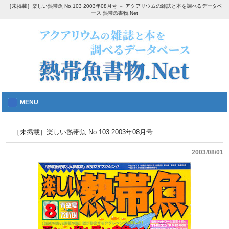
［未掲載］楽しい熱帯魚 No.103 2003年08月号 － アクアリウムの雑誌と本を調べるデータベ
ース 熱帯魚書物.Net
MENU
［未掲載］楽しい熱帯魚 No.103 2003年08月号
2003/08/01