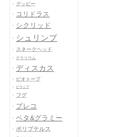
グッピー
コリドラス
シクリッド
シュリンプ
スネークヘッド
テラリウム
ディスカス
ビオトープ
ピラニア
フグ
プレコ
ベタ&グラミー
ポリプテルス