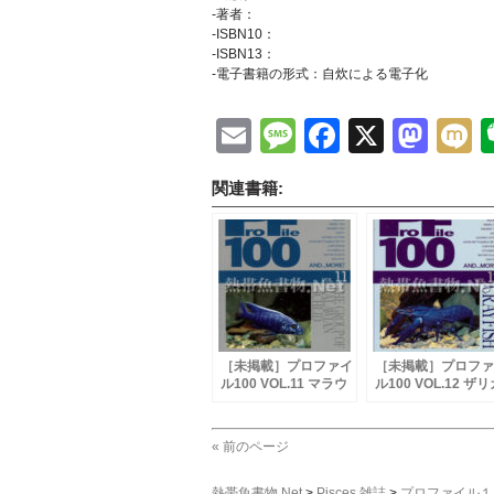
-著者：
-ISBN10：
-ISBN13：
-電子書籍の形式：自炊による電子化
Email
Message
Faceboo
X
Mas
M
関連書籍:
［未掲載］プロファイ
［未掲載］プロファ
ル100 VOL.11 マラウ
ル100 VOL.12 ザ
ィ湖産シクリッド
ニの仲間
« 前のページ
熱帯魚書物.Net
>
Pisces 雑誌
>
プロファイル１