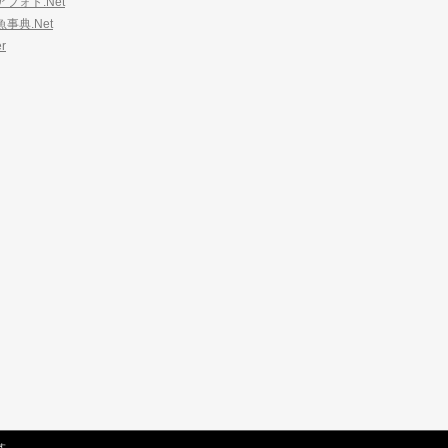
フォト.Net
事典.Net
er
す。