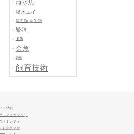
海水魚
淡水エイ
爬虫類 両生類
繁殖
肺魚
金魚
錦鯉
飼育技術
イト情報
ゼルフィッシュ.jp
のラミレジィ
ストグラマ.jp