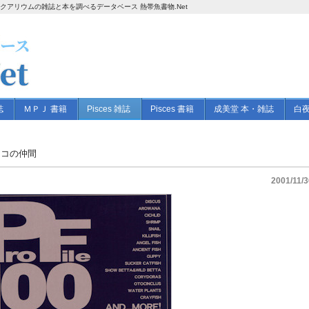
 アクアリウムの雑誌と本を調べるデータベース 熱帯魚書物.Net
誌
ＭＰＪ 書籍
Pisces 雑誌
Pisces 書籍
成美堂 本・雑誌
白夜
プレコの仲間
2001/11/3