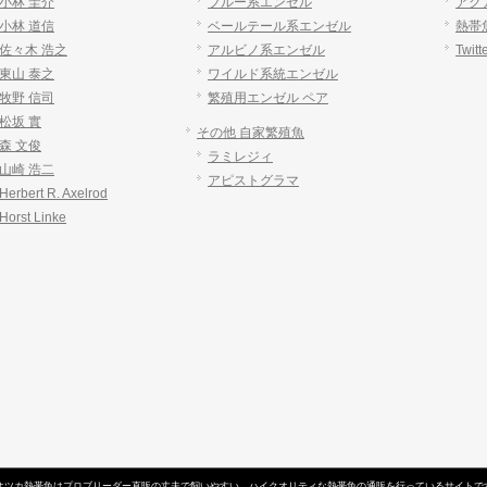
小林 圭介
ブルー系エンゼル
アクア
小林 道信
ベールテール系エンゼル
熱帯魚
佐々木 浩之
アルビノ系エンゼル
Twitt
東山 泰之
ワイルド系統エンゼル
牧野 信司
繁殖用エンゼル ペア
松坂 實
その他 自家繁殖魚
森 文俊
ラミレジィ
山崎 浩二
アピストグラマ
rbert R. Axelrod
rst Linke
オツカ熱帯魚はプロブリーダー直販の丈夫で飼いやすい、
ハイクオリティな熱帯魚の通販
を行っているサイトで