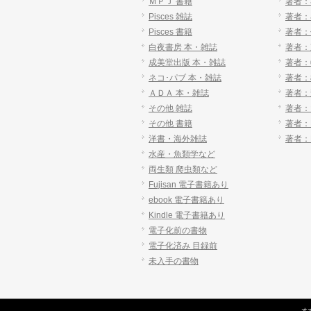
ＭＰＪ 書籍
著者：
Pisces 雑誌
著者：
Pisces 書籍
著者：
白夜書房 本・雑誌
著者：
成美堂出版 本・雑誌
著者：
ネコ･パブ 本・雑誌
著者：
ＡＤＡ 本・雑誌
著者：
その他 雑誌
著者：
その他 書籍
著者：He
洋書・海外雑誌
著者：Ho
水産・魚類学など
両生類 爬虫類など
Fujisan 電子書籍あり
ebook 電子書籍あり
Kindle 電子書籍あり
電子化前の書物
電子化済み 目録前
未入手の書物
オ