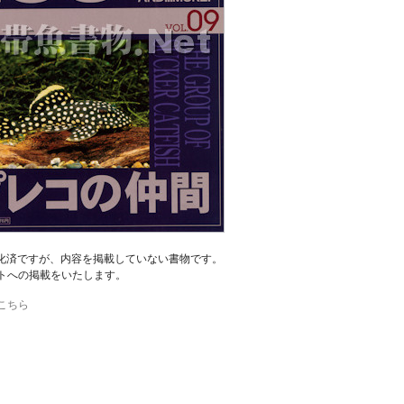
は電子化済ですが、内容を掲載していない書物です。
トへの掲載をいたします。
こちら