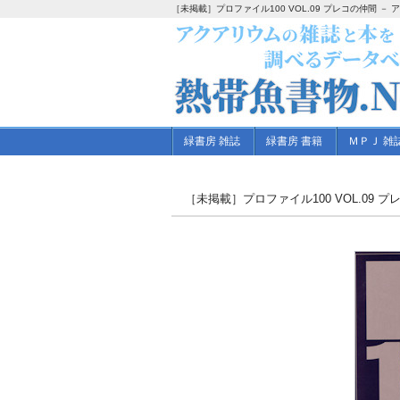
［未掲載］プロファイル100 VOL.09 プレコの仲間 －
緑書房 雑誌
緑書房 書籍
ＭＰＪ 雑
［未掲載］プロファイル100 VOL.09 