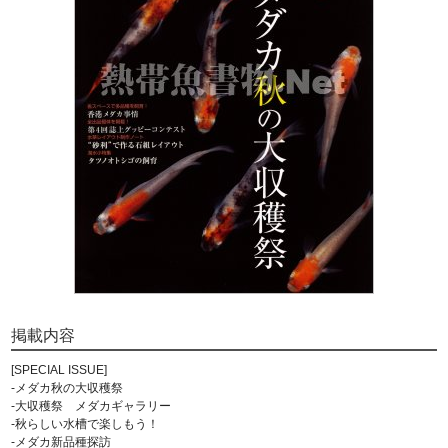
掲載内容
[SPECIAL ISSUE]
-メダカ秋の大収穫祭
-大収穫祭 メダカギャラリー
-秋らしい水槽で楽しもう！
-メダカ新品種探訪