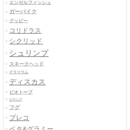
エンゼルフィッシュ
ガーパイク
グッピー
コリドラス
シクリッド
シュリンプ
スネークヘッド
テラリウム
ディスカス
ビオトープ
ピラニア
フグ
プレコ
ベタ&グラミー