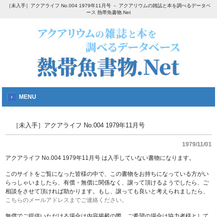
［未入手］アクアライフ No.004 1979年11月号 － アクアリウムの雑誌と本を調べるデータベ
ース 熱帯魚書物.Net
MENU
［未入手］アクアライフ No.004 1979年11月号
1979/11/01
アクアライフ No.004 1979年11月号 は入手していない書物になります。
このサイトをご覧になった皆様の中で、この書物をお持ちになっている方がい
らっしゃいましたら、有償・無償に関係なく、譲って頂けるようでしたら、ご
相談をさせて頂ければ助かります。もし、譲っても良いと考えられましたら、
こちらのメールアドレスまでご連絡ください。
無償でご提供いただける場合は内容掲載の際、ご希望の場合は協力者様として