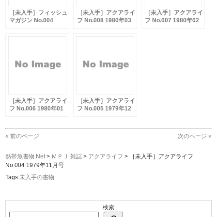
［未入手］フィッシュ
［未入手］アクアライ
［未入手］アクアライ
マガジン No.004
フ No.008 1980年03
フ No.007 1980年02
1966年04月号
月号
月号
［未入手］アクアライ
［未入手］アクアライ
フ No.006 1980年01
フ No.005 1979年12
月号
月号
« 前のページ
次のページ »
熱帯魚書物.Net
>
ＭＰＪ 雑誌
>
アクアライフ
>
［未入手］アクアライフ
No.004 1979年11月号
Tags:
未入手の書物
検索