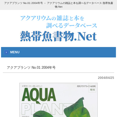
アクアプランツ No.01 2004年号 － アクアリウムの雑誌と本を調べるデータベース 熱帯魚書
物.Net
MENU
アクアプランツ No.01 2004年号
2004/04/25