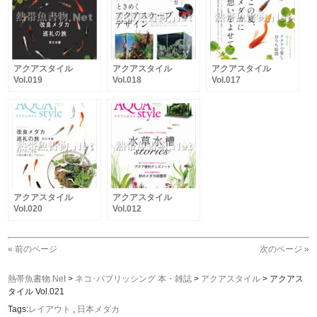
アクアスタイル
アクアスタイル
アクアスタイル
Vol.019
Vol.018
Vol.017
アクアスタイル
アクアスタイル
Vol.020
Vol.012
« 前のページ
次のページ »
熱帯魚書物.Net
>
ネコ･パブリッシング 本・雑誌
>
アクアスタイル
>
アクアス
タイル Vol.021
Tags:
レイアウト
,
日本メダカ