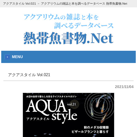
アクアスタイル Vol.021 － アクアリウムの雑誌と本を調べるデータベース 熱帯魚書物.Net
MENU
アクアスタイル Vol.021
2021/11/04