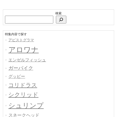
検索
特集内容で探す
アピストグラマ
アロワナ
エンゼルフィッシュ
ガーパイク
グッピー
コリドラス
シクリッド
シュリンプ
スネークヘッド