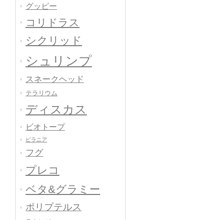
グッピー
コリドラス
シクリッド
シュリンプ
スネークヘッド
テラリウム
ディスカス
ビオトープ
ピラニア
フグ
プレコ
ベタ&グラミー
ポリプテルス