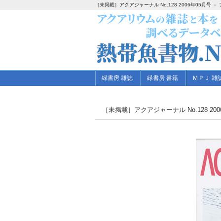
［未掲載］アクアジャーナル No.128 2006年05月号
緑書房 雑誌
緑書房 書籍
ＭＰＪ 雑
［未掲載］アクアジャーナル No.128 200