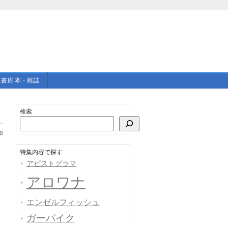
書房 本・雑誌
検索
0
特集内容で探す
アピストグラマ
アロワナ
エンゼルフィッシュ
ガーパイク